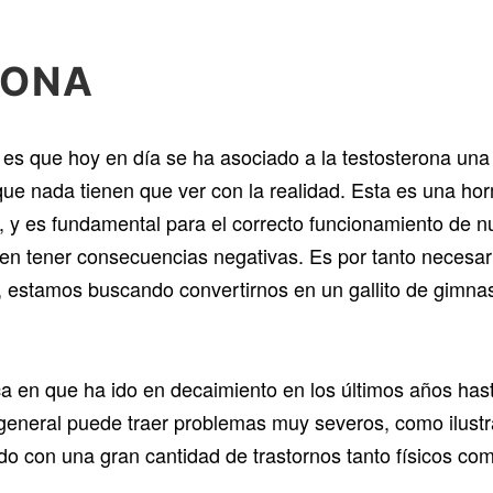
RONA
es que hoy en día se ha asociado a la testosterona una 
a que nada tienen que ver con la realidad. Esta es una h
 y es fundamental para el correcto funcionamiento de n
en tener consecuencias negativas. Es por tanto necesario
, estamos buscando convertirnos en un gallito de gimna
ca en que ha ido en decaimiento en los últimos años has
 general puede traer problemas muy severos, como ilustr
ado con una gran cantidad de trastornos tanto físicos co