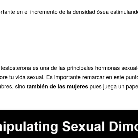
tante en el incremento de la densidad ósea estimulando
testosterona es una de las principales hormonas sexual
ore tu vida sexual. Es importante remarcar en este punt
mbres, sino
pues juega un papel
también de las mujeres