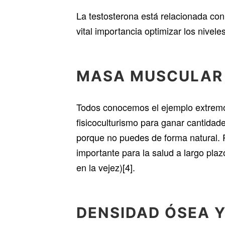
La testosterona está relacionada con 
vital importancia optimizar los nivele
M
ASA
MUSCULAR
Todos conocemos el ejemplo extremo d
fisicoculturismo para ganar cantidad
porque no puedes de forma natural. 
importante para la salud a largo plaz
en la vejez)[4].
D
ENSIDAD ÓSEA 