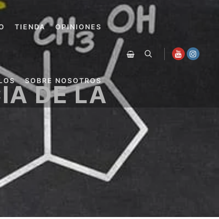
O
TIENDA
OPINIONES
Buscar
Barra lateral de la tienda
LOS
SOBRE NOSOTROS
IA DE LA