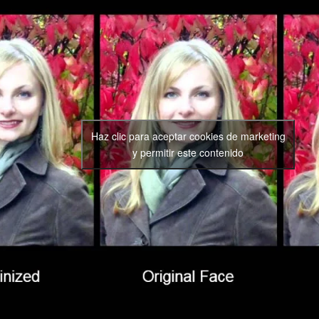
Haz clic para aceptar cookies de marketing
y permitir este contenido