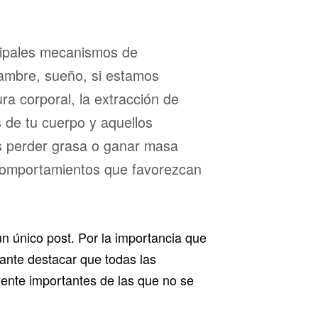
cipales mecanismos de
hambre, sueño, si estamos
ra corporal, la extracción de
 de tu cuerpo y aquellos
s perder grasa o ganar masa
 comportamientos que favorezcan
n único post. Por la importancia que
ante destacar que todas las
ente importantes de las que no se