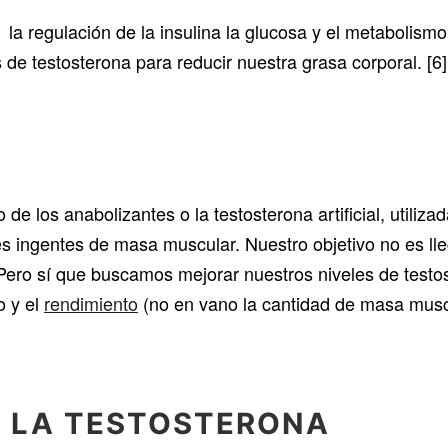
la regulación de la insulina la glucosa y el metabolismo 
s de testosterona para reducir nuestra grasa corporal. [6]
e los anabolizantes o la testosterona artificial, utiliz
es ingentes de masa muscular. Nuestro objetivo no es lle
Pero sí que buscamos mejorar nuestros niveles de test
o y el
rendimiento
(no en vano la cantidad de masa muscu
Y LA TESTOSTERONA