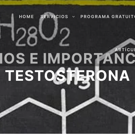
HOME
SERVICIOS
PROGRAMA GRATUIT
ARTÍCU
IOS E IMPORTANC
TESTOSTERONA