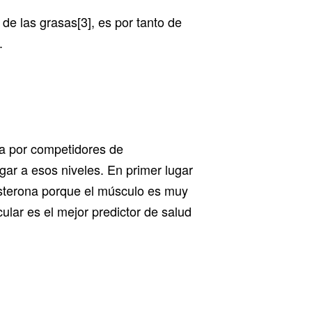
de las grasas[3], es por tanto de
.
ada por competidores de
gar a esos niveles. En primer lugar
osterona porque el músculo es muy
lar es el mejor predictor de salud