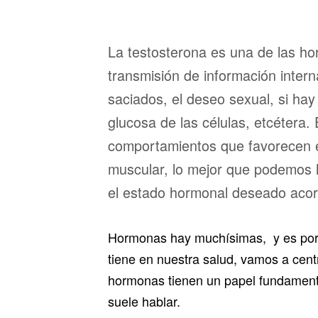
La testosterona es una de las h
transmisión de información inte
saciados, el deseo sexual, si hay
glucosa de las células, etcétera
comportamientos que favorecen e
muscular, lo mejor que podemos 
el estado hormonal deseado acor
Hormonas hay muchísimas, y es por t
tiene en nuestra salud, vamos a cen
hormonas tienen un papel fundament
suele hablar.