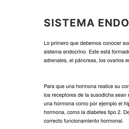
SISTEMA END
Lo primero que debemos conocer son 
sistema endocrino. Este está formado p
adrenales, el páncreas, los ovarios e
Para que una hormona realice su com
los receptores de la susodicha sean r
una hormona como por ejemplo el hipo
hormona, como la diabetes tipo 2. De
correcto funcionamiento hormonal.