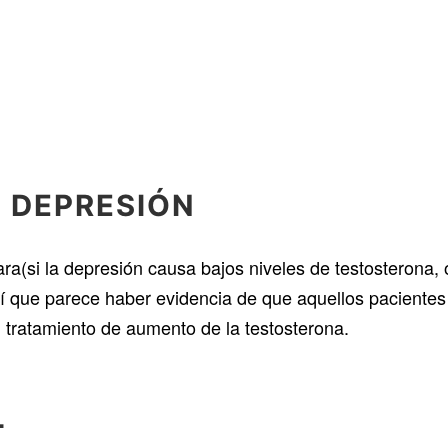
 D
EPRESIÓN
ara(si la depresión causa bajos niveles de testosterona, 
í que parece haber evidencia de que aquellos pacientes 
n tratamiento de aumento de la testosterona.
L