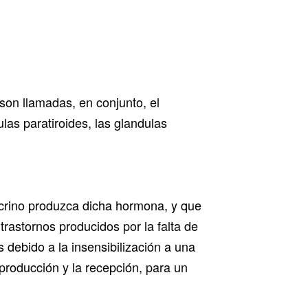
on llamadas, en conjunto, el
ulas paratiroides, las glandulas
crino produzca dicha hormona, y que
trastornos producidos por la falta de
debido a la insensibilización a una
producción y la recepción, para un