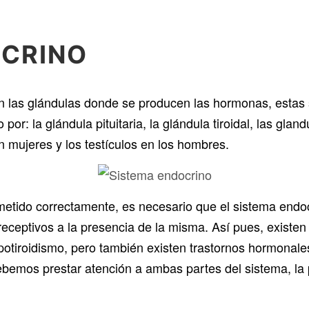
OCRINO
las glándulas donde se producen las hormonas, estas s
or: la glándula pituitaria, la glándula tiroidal, las gland
n mujeres y los testículos en los hombres.
etido correctamente, es necesario que el sistema endo
eceptivos a la presencia de la misma. Así pues, existen 
tiroidismo, pero también existen trastornos hormonales 
bemos prestar atención a ambas partes del sistema, la 