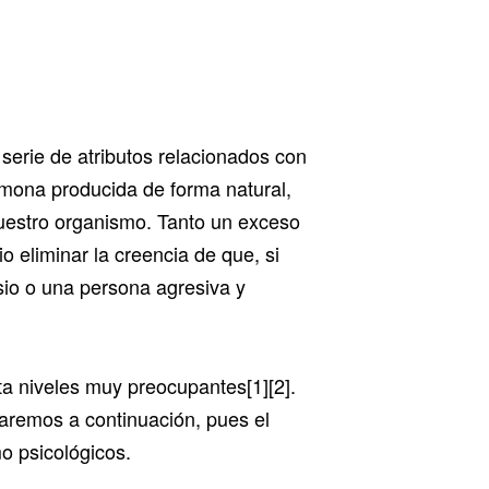
serie de atributos relacionados con
ormona producida de forma natural,
uestro organismo. Tanto un exceso
 eliminar la creencia de que, si
sio o una persona agresiva y
ta niveles muy preocupantes[1][2].
aremos a continuación, pues el
mo psicológicos.