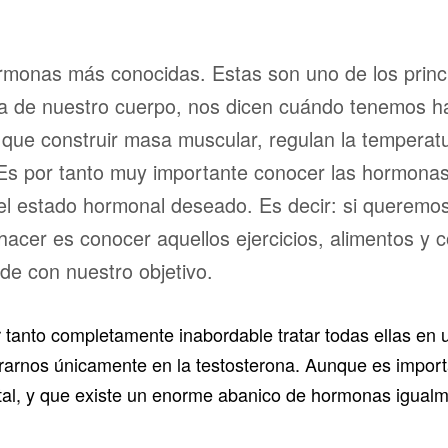
ormonas más conocidas. Estas son uno de los prin
rna de nuestro cuerpo, nos dicen cuándo tenemos 
 que construir masa muscular, regulan la temperatu
. Es por tanto muy importante conocer las hormonas
l estado hormonal deseado. Es decir: si queremo
hacer es conocer aquellos ejercicios, alimentos y
de con nuestro objetivo.
anto completamente inabordable tratar todas ellas en u
trarnos únicamente en la testosterona. Aunque es import
al, y que existe un enorme abanico de hormonas igualm