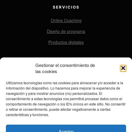
SERVICIOS
Online Coaching
Diseño de programa
Productos digitales
Gestionar el consentimiento de
CONTACTO
las cookies
contacto@ensomovers.com
Utilizamos tecnologías como las cookies para almacenar y/o acceder a la
información del dispositivo. Lo hacemos para mejorar la experiencia de
navegación y para mostrar anuncios (no) personalizados. El
consentimiento a estas tecnologías nos permitirá procesar datos como el
REDES SOCIALES
comportamiento de navegación o los ID's únicos en este sitio. No consentir
o retirar el consentimiento, puede afectar negativamente a ciertas
características y funciones.
Aceptar