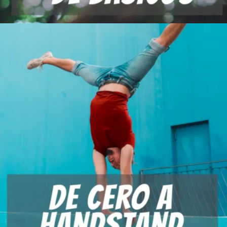
Añadir al carrito
50,00
€