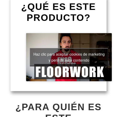
¿QUÉ
ES ESTE
PRODUCTO
?
Haz clic para aceptar cookies de marketing
y permitir este contenido
¿
PARA QUIÉN ES