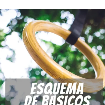
50,00
€