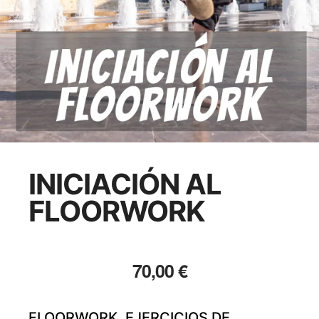
INICIACIÓN AL
FLOORWORK
70,00
€
FLOORWORK. EJERCICIOS DE