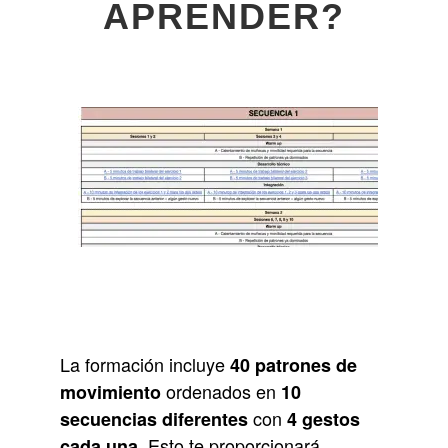
APRENDER
?
La formación incluye
40 patrones de
ordenados en
movimiento
10
con
secuencias diferentes
4 gestos
. Esto te proporcionará
cada una