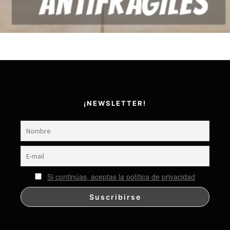
Añadir al carrito
¡NEWSLETTER!
Si continúas, aceptas la política de privacidad