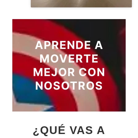
APRENDE A
MOVERTE
MEJOR CON
NOSOTROS
¿
QUÉ VAS A