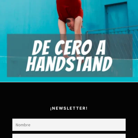
50,00
€
Añadir al carrito
¡NEWSLETTER!