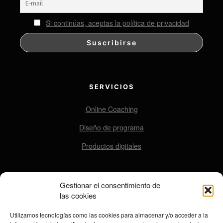
Si continúas, aceptas la política de privacidad
SERVICIOS
Online Coaching
Diseño de programa
Productos digitales
Gestionar el consentimiento de
CONTACTO
las cookies
contacto@ensomovers.com
Utilizamos tecnologías como las cookies para almacenar y/o acceder a la