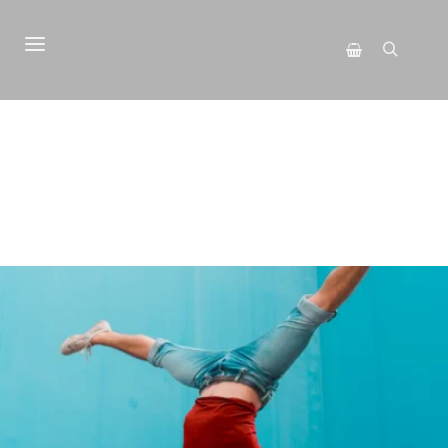
Menú principal
Buscar
Barra lateral de 
TIENDA