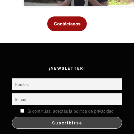
Contáctanos
¡NEWSLETTER!
Si continúas, aceptas la política de privacidad