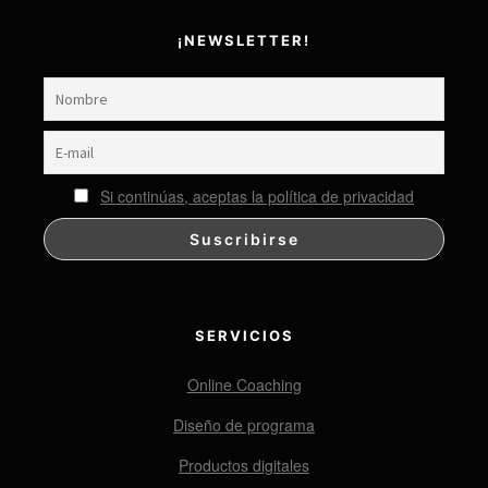
¡NEWSLETTER!
Si continúas, aceptas la política de privacidad
SERVICIOS
Online Coaching
Diseño de programa
Productos digitales