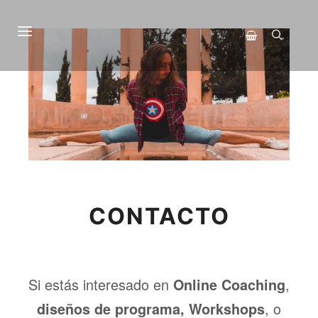
Menú principal
Buscar
Barra lateral de 
CONTACTO
Si estás interesado en
,
Online Coaching
, o
diseños de programa, Workshops