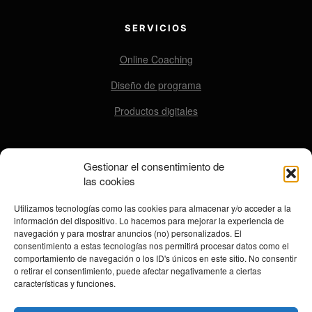
SERVICIOS
Online Coaching
Diseño de programa
Productos digitales
Gestionar el consentimiento de
CONTACTO
las cookies
contacto@ensomovers.com
Utilizamos tecnologías como las cookies para almacenar y/o acceder a la
información del dispositivo. Lo hacemos para mejorar la experiencia de
navegación y para mostrar anuncios (no) personalizados. El
consentimiento a estas tecnologías nos permitirá procesar datos como el
REDES SOCIALES
comportamiento de navegación o los ID's únicos en este sitio. No consentir
o retirar el consentimiento, puede afectar negativamente a ciertas
características y funciones.