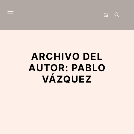
Menú principal
Buscar
Barra lateral de 
ARCHIVO DEL
AUTOR:
PABLO
VÁZQUEZ