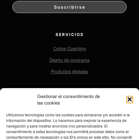
SERVICIOS
Online Coaching
Diseño de programa
Productos digitales
Gestionar el consentimiento de
CONTACTO
las cookies
contacto@ensomovers.com
Utilizamos tecnologías como las cookies para almacenar y/o acceder a la
información del dispositivo. Lo hacemos para mejorar la experiencia de
navegación y para mostrar anuncios (no) personalizados. El
consentimiento a estas tecnologías nos permitirá procesar datos como el
REDES SOCIALES
comportamiento de navegación o los ID's únicos en este sitio. No consentir