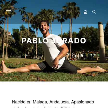
Menú principal
Buscar
Barra lateral de 
PABLO JURADO
Nacido en Málaga, Andalucía. Apasionado