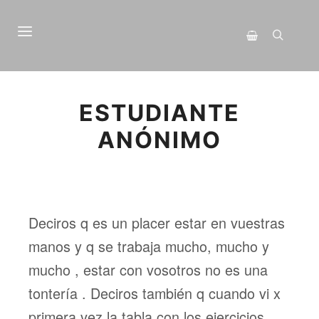
Menú principal
Buscar
Barra lateral de 
ESTUDIANTE
ANÓNIMO
Deciros q es un placer estar en vuestras
manos y q se trabaja mucho, mucho y
mucho , estar con vosotros no es una
tontería . Deciros también q cuando vi x
primera vez la tabla con los ejercicios