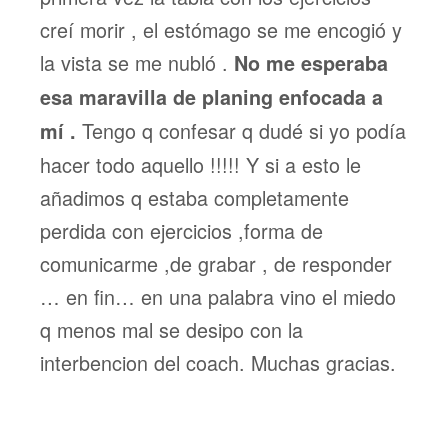
creí morir , el estómago se me encogió y
la vista se me nubló .
No me esperaba
esa maravilla de planing enfocada a
Tengo q confesar q dudé si yo podía
mí .
hacer todo aquello !!!!! Y si a esto le
añadimos q estaba completamente
perdida con ejercicios ,forma de
comunicarme ,de grabar , de responder
… en fin… en una palabra vino el miedo
q menos mal se desipo con la
interbencion del coach. Muchas gracias.