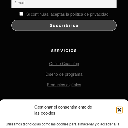
Si continúas, aceptas la política de privacidad
SERVICIOS
Online Coaching
Diseño de programa
Productos digitales
Gestionar el consentimiento de
CONTACTO
las cookies
contacto@ensomovers.com
Utilizamos tecnologías como las cookies para almacenar y/o acceder a la