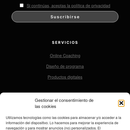
Si continúas, aceptas la política de privacidad
SERVICIOS
Online Coaching
Diseño de programa
Productos digitales
Gestionar el consentimiento de
CONTACTO
las cookies
contacto@ensomovers.com
Utilizamos tecnologías como las cookies para almacenar y/o acceder a la
información del dispositivo. Lo hacemos para mejorar la experiencia de
navegación y para mostrar anuncios (no) personalizados. El