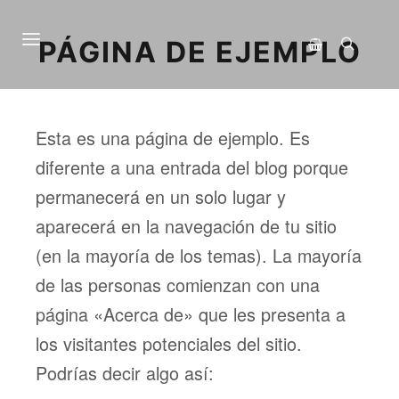
PÁGINA DE EJEMPLO
Menú principal
Buscar
Barra lateral de 
Esta es una página de ejemplo. Es
diferente a una entrada del blog porque
permanecerá en un solo lugar y
aparecerá en la navegación de tu sitio
(en la mayoría de los temas). La mayoría
de las personas comienzan con una
página «Acerca de» que les presenta a
los visitantes potenciales del sitio.
Podrías decir algo así: