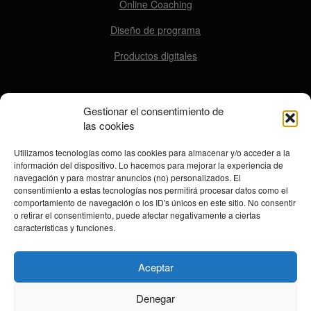
Online Coaching
Diseño de programa
Productos digitales
Gestionar el consentimiento de
CONTACTO
las cookies
contacto@ensomovers.com
Utilizamos tecnologías como las cookies para almacenar y/o acceder a la
información del dispositivo. Lo hacemos para mejorar la experiencia de
navegación y para mostrar anuncios (no) personalizados. El
consentimiento a estas tecnologías nos permitirá procesar datos como el
REDES SOCIALES
comportamiento de navegación o los ID's únicos en este sitio. No consentir
o retirar el consentimiento, puede afectar negativamente a ciertas
características y funciones.
Aceptar
Archivo Newsletter
Denegar