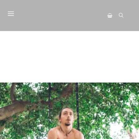
Menú principal
Buscar
Barra lateral de 
TIENDA