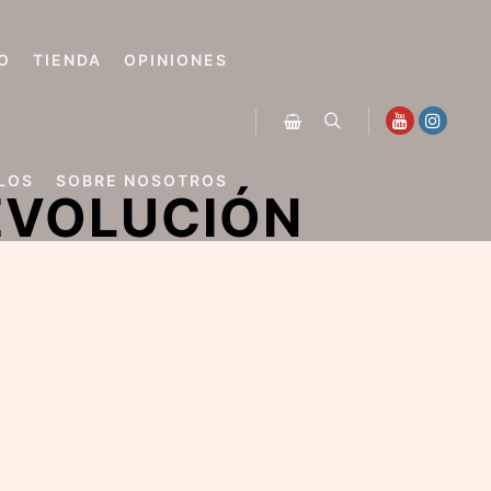
O
TIENDA
OPINIONES
Buscar
Barra lateral de la tienda
LOS
SOBRE NOSOTROS
EVOLUCIÓN